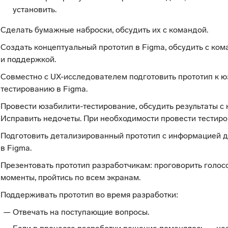
установить.
Сделать бумажные наброски, обсудить их с командой.
Создать концептуальный прототип в Figma, обсудить с ко
и поддержкой.
Совместно с UX-исследователем подготовить прототип к ю
тестированию в Figma.
Провести юзабилити-тестирование, обсудить результаты с 
Исправить недочеты. При необходимости провести тестиро
Подготовить детализированный прототип с информацией 
в Figma.
Презентовать прототип разработчикам: проговорить голос
моменты, пройтись по всем экранам.
Поддерживать прототип во время разработки:
Отвечать на поступающие вопросы.