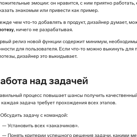
ложительные эмоции: он нравится, с ним приятно работать, 
казать знакомым или привести как пример.
ежде чем что-то добавлять в продукт, дизайнер думает, м
, ничего не разрабатывая.
потезу
рвый релиз новой функции содержит минимум, необходимы
нности для пользователя. Если что-то можно выкинуть для 
потезы, дизайнер это выкидывает.
абота над задачей
авильный процесс повышает шансы получить качественный 
 каждая задача требует прохождения всех этапов.
Обсудить задачу с командой:
Установить всех «заказчиков».
Понять критерии успешного решения задачи, какими м