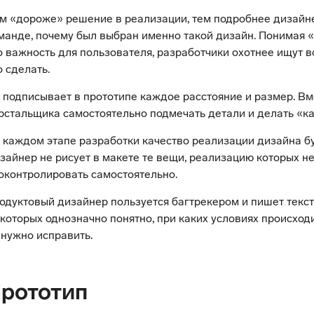
м «дороже» решение в реализации, тем подробнее дизайн
манде, почему был выбран именно такой дизайн. Понимая «
о важность для пользователя, разработчики охотнее ищут 
о сделать.
 подписывает в прототипе каждое расстояние и размер. Вме
рстальщика самостоятельно подмечать детали и делать «ка
 каждом этапе разработки качество реализации дизайна бу
зайнер не рисует в макете те вещи, реализацию которых не
оконтролировать самостоятельно.
одуктовый дизайнер пользуется багтрекером и пишет текст
 которых однозначно понятно, при каких условиях происход
 нужно исправить.
рототип