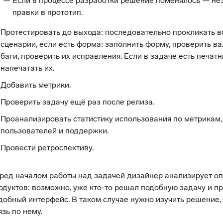
Если в процессе разработки решение поменялось — не
правки в прототип.
Протестировать до выхода: последовательно прокликать в
сценарии, если есть форма: заполнить форму, проверить в
баги, проверить их исправления. Если в задаче есть печа
напечатать их.
Добавить метрики.
Проверить задачу ещё раз после релиза.
Проанализировать статистику использования по метрикам,
пользователей и поддержки.
Провести ретроспективу.
ред началом работы над задачей дизайнер анализирует оп
одуктов: возможно, уже кто-то решал подобную задачу и п
добный интерфейс. В таком случае нужно изучить решение,
язь по нему.